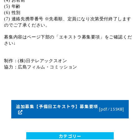
(4) お名前
(5) 年齢
(6) 性別
(7) 連絡先携帯番号
※先着順、定員になり次第受付終了します
のでご了承ください。
募集内容はページ下部の「エキストラ募集要項」をご確認くだ
さい↓
制作：(株)日テレアックスオン
協力：広島フィルム・コミッション
追加募集【予備日エキストラ】募集要項
[pdf ⁄ 155KB]
カテゴリー