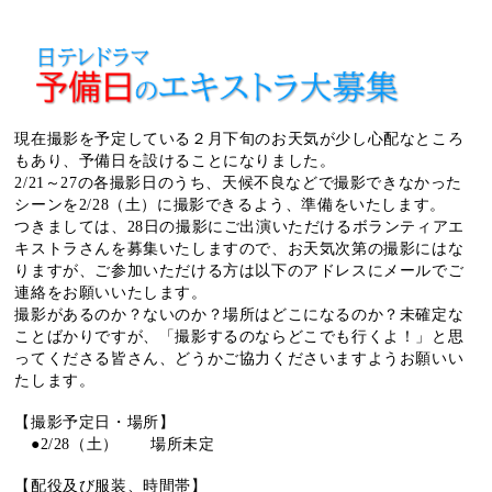
現在撮影を予定している２月下旬のお天気が少し心配なところ
もあり、予備日を設けることになりました。
2/21～27の各撮影日のうち、天候不良などで撮影できなかった
シーンを2/28（土）に撮影できるよう、準備をいたします。
つきましては、28日の撮影にご出演いただけるボランティアエ
キストラさんを募集いたしますので、お天気次第の撮影にはな
りますが、ご参加いただける方は以下のアドレスにメールでご
連絡をお願いいたします。
撮影があるのか？ないのか？場所はどこになるのか？未確定な
ことばかりですが、「撮影するのならどこでも行くよ！」と思
ってくださる皆さん、どうかご協力くださいますようお願いい
たします。
【撮影予定日・場所】
●2/28（土） 場所未定
【配役及び服装、時間帯】